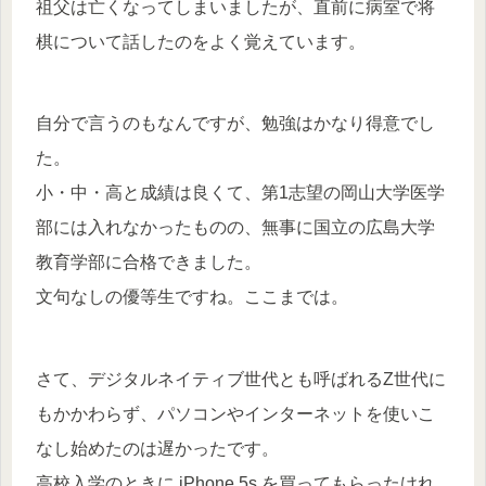
祖父は亡くなってしまいましたが、直前に病室で将
棋について話したのをよく覚えています。
自分で言うのもなんですが、勉強はかなり得意でし
た。
小・中・高と成績は良くて、第1志望の岡山大学医学
部には入れなかったものの、無事に国立の広島大学
教育学部に合格できました。
文句なしの優等生ですね。ここまでは。
さて、デジタルネイティブ世代とも呼ばれるZ世代に
もかかわらず、パソコンやインターネットを使いこ
なし始めたのは遅かったです。
高校入学のときに iPhone 5s を買ってもらったけれ