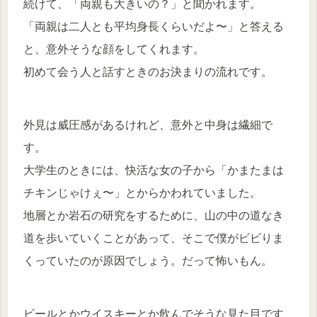
続けて、「両親も大きいの？」と聞かれます。
「両親は二人とも平均身長くらいだよ〜」と答える
と、意外そうな顔をしてくれます。
初めて会う人と話すときのお決まりの流れです。
外見は威圧感があるけれど、意外と中身は繊細で
す。
大学生のときには、快活な女の子から「かまたまは
チキンじゃけぇ〜」とからかわれていました。
地層とか岩石の研究をするために、山の中の道なき
道を歩いていくことがあって、そこで僕がビビりま
くっていたのが原因でしょう。だって怖いもん。
ビールとかウイスキーとか飲んでそうな見た目です