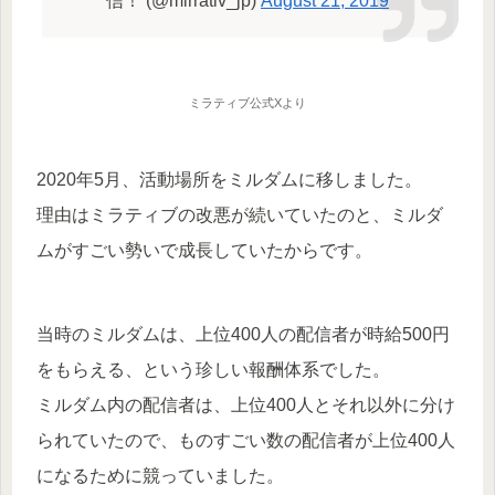
信！ (@mirrativ_jp)
August 21, 2019
ミラティブ公式Xより
2020年5月、活動場所をミルダムに移しました。
理由はミラティブの改悪が続いていたのと、ミルダ
ムがすごい勢いで成長していたからです。
当時のミルダムは、上位400人の配信者が時給500円
をもらえる、という珍しい報酬体系でした。
ミルダム内の配信者は、上位400人とそれ以外に分け
られていたので、ものすごい数の配信者が上位400人
になるために競っていました。