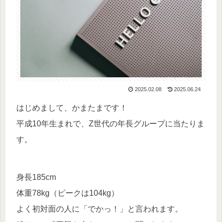
2025.02.08
2025.06.24
はじめまして、かまたまです！
平成10年生まれで、Z世代の年長グループに当たりま
す。
身長185cm
体重78kg（ピークは104kg）
よく初対面の人に「でかっ！」と言われます。