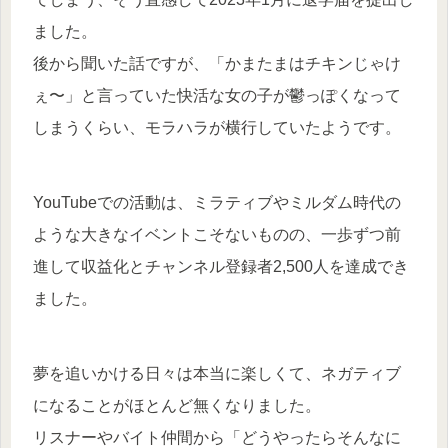
ました。
後から聞いた話ですが、「かまたまはチキンじゃけ
ぇ〜」と言っていた快活な女の子が鬱っぽくなって
しまうくらい、モラハラが横行していたようです。
YouTubeでの活動は、ミラティブやミルダム時代の
ような大きなイベントこそないものの、一歩ずつ前
進して収益化とチャンネル登録者2,500人を達成でき
ました。
夢を追いかける日々は本当に楽しくて、ネガティブ
になることがほとんど無くなりました。
リスナーやバイト仲間から「どうやったらそんなに