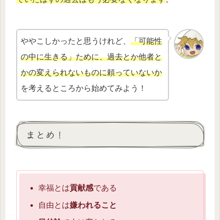
ややこしかったと思うけれど、
「可能性
の中に生きる」ために、過去とか他者と
かの変えられないものに頼っていないか
を考えるところから始めてみよう！
まとめ！
幸福とは
貢献感
である
自由とは
嫌われること