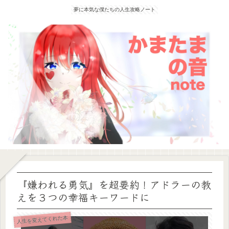
夢に本気な僕たちの人生攻略ノート
『嫌われる勇気』を超要約！アドラーの教
えを３つの幸福キーワードに
人生を変えてくれた本