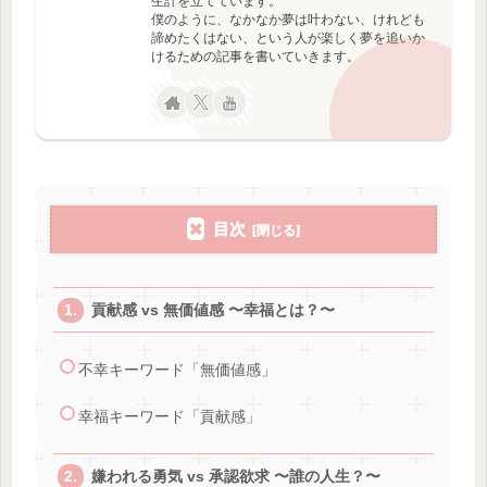
生計を立てています。
僕のように、なかなか夢は叶わない、けれども
諦めたくはない、という人が楽しく夢を追いか
けるための記事を書いていきます。
目次
貢献感 vs 無価値感 〜幸福とは？〜
不幸キーワード「無価値感」
幸福キーワード「貢献感」
嫌われる勇気 vs 承認欲求 〜誰の人生？〜