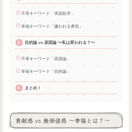
不幸キーワード「承認欲求」
幸福キーワード「嫌われる勇気」
目的論 vs 原因論 〜私は変われる？〜
不幸キーワード「原因論」
幸福キーワード「目的論」
まとめ！
貢献感 vs 無価値感 〜幸福とは？〜