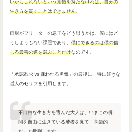
いかもしれないという覚悟を持たなければ、自分の
生き方を貫くことはできません
。
両親がフリーターの息子をどう思うかは、僕にはど
うしようもない課題であり、
僕にできるのは僕の信
じる最善の道を選ぶことだけ
なのです。
「承認欲求 vs 嫌われる勇気」の最後に、特に好きな
哲人のセリフを引用します。
不自由な生き方を選んだ大人は、いまこの瞬
間を自由に生きている若者を見て「享楽的
だ」と批判します。