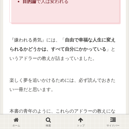
目的論
で人は変われる
『嫌われる勇気』には、「
自由で幸福な人生に変え
られるかどうかは、すべて自分にかかっている
」と
いうアドラーの教えが詰まっていました。
楽しく夢を追いかけるためには、必ず読んでおきた
い一冊だと思います。
本書の青年のように、これらのアドラーの教えにな
かなか納得できない方は、ぜひ『嫌われる勇気』を
ホーム
検索
トップ
サイドバー