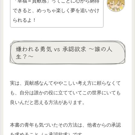
「幸福＝貢献感」ってことに心から納得
できると、めっちゃ楽しく夢を追いかけ
られるよ！
嫌われる勇気 vs 承認欲求 〜誰の人
生？〜
実は、貢献感なんてややこしい考え方に頼らなくて
も、自分は誰かの役に立てていてこの世界にいても
良いんだと思える方法があります。
本書の青年も気づいたその方法は、他者からの承認
を求めること（＝承認欲求）です。